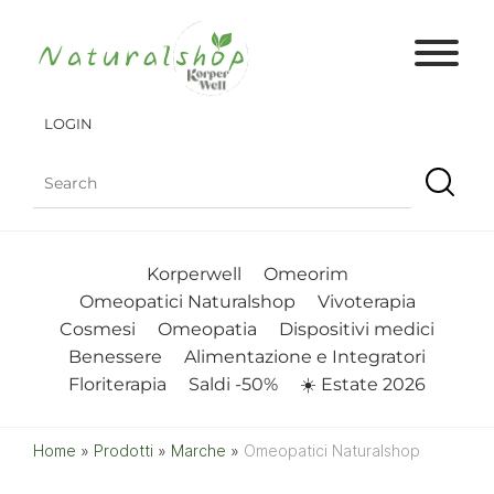
LOGIN
Korperwell
Omeorim
Omeopatici Naturalshop
Vivoterapia
Cosmesi
Omeopatia
Dispositivi medici
Benessere
Alimentazione e Integratori
Floriterapia
Saldi -50%
☀️ Estate 2026
Home
»
Prodotti
»
Marche
»
Omeopatici Naturalshop