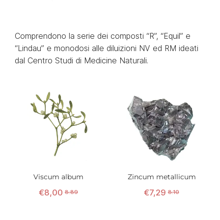
Comprendono la serie dei composti “R”, “Equil” e
“Lindau” e monodosi alle diluizioni NV ed RM ideati
dal Centro Studi di Medicine Naturali.
Viscum album
Zincum metallicum
€
8
,
00
€
7
,
29
8.89
8.10