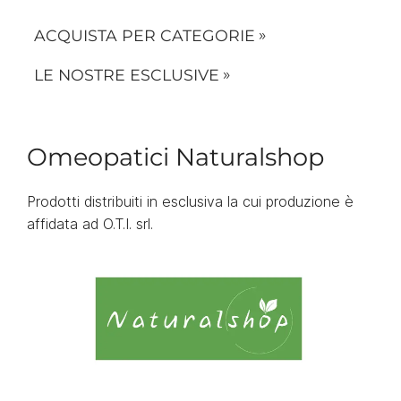
ACQUISTA PER CATEGORIE
LE NOSTRE ESCLUSIVE
Omeopatici Naturalshop
Prodotti distribuiti in esclusiva la cui produzione è
affidata ad O.T.I. srl.