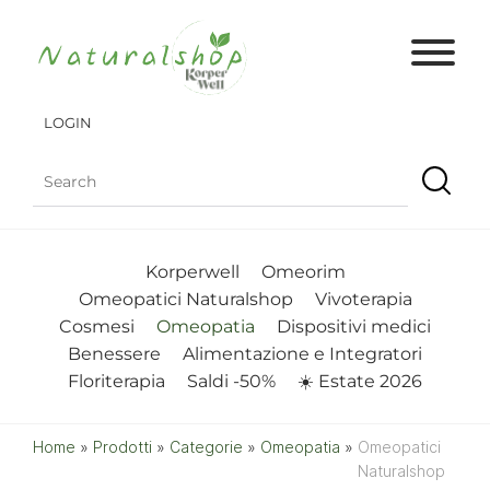
LOGIN
Korperwell
Omeorim
Omeopatici Naturalshop
Vivoterapia
Cosmesi
Omeopatia
Dispositivi medici
Benessere
Alimentazione e Integratori
Floriterapia
Saldi -50%
☀️ Estate 2026
Home
»
Prodotti
»
Categorie
»
Omeopatia
»
Omeopatici
Naturalshop