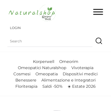
LOGIN
Korperwell
Omeorim
Omeopatici Naturalshop
Vivoterapia
Cosmesi
Omeopatia
Dispositivi medici
Benessere
Alimentazione e Integratori
Floriterapia
Saldi -50%
☀️ Estate 2026