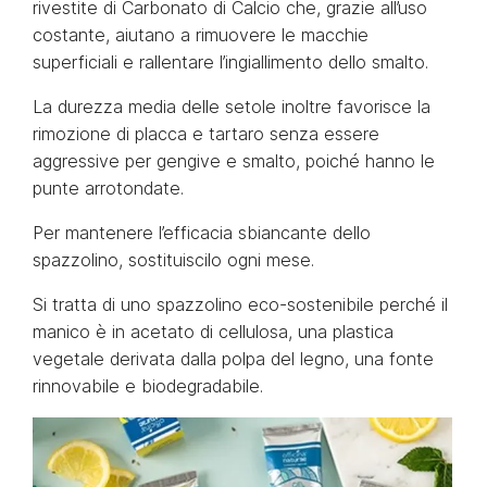
rivestite di Carbonato di Calcio che, grazie all’uso
costante, aiutano a rimuovere le macchie
superficiali e rallentare l’ingiallimento dello smalto.
La durezza media delle setole inoltre favorisce la
rimozione di placca e tartaro senza essere
aggressive per gengive e smalto, poiché hanno le
punte arrotondate.
Per mantenere l’efficacia sbiancante dello
spazzolino, sostituiscilo ogni mese.
Si tratta di uno spazzolino eco-sostenibile perché il
manico è in acetato di cellulosa, una plastica
vegetale derivata dalla polpa del legno, una fonte
rinnovabile e biodegradabile.