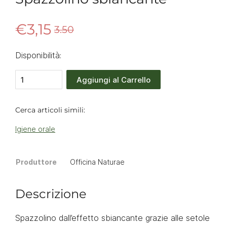
€
3
,
15
3.50
Disponibilità:
Aggiungi al Carrello
Cerca articoli simili:
Igiene orale
Produttore
Officina Naturae
Descrizione
Spazzolino dall’effetto sbiancante grazie alle setole