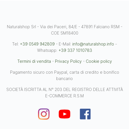
Naturalshop Srl - Via dei Paceri, 84/E - 47891 Falciano RSM -
COE SM18400
Tel:
+39 0549 942809
- E-Mail:
info@naturalshop.info
-
Whatsapp:
+39 337 1010783
Termini di vendita
-
Privacy Policy
-
Cookie policy
Pagamento sicuro con Paypal, carta di credito e bonifico
bancario
SOCIETÀ ISCRITTA AL N° 203 DEL REGISTRO DELLE ATTIVITÀ
E-COMMERCE R.S.M