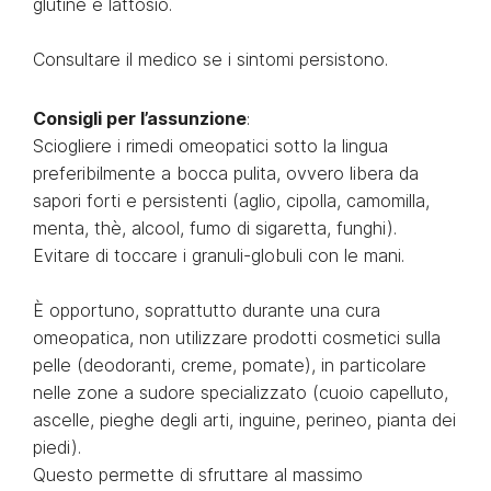
glutine e lattosio.
Consultare il medico se i sintomi persistono.
Consigli per l’assunzione
:
Sciogliere i rimedi omeopatici sotto la lingua
preferibilmente a bocca pulita, ovvero libera da
sapori forti e persistenti (aglio, cipolla, camomilla,
menta, thè, alcool, fumo di sigaretta, funghi).
Evitare di toccare i granuli-globuli con le mani.
È opportuno, soprattutto durante una cura
omeopatica, non utilizzare prodotti cosmetici sulla
pelle (deodoranti, creme, pomate), in particolare
nelle zone a sudore specializzato (cuoio capelluto,
ascelle, pieghe degli arti, inguine, perineo, pianta dei
piedi).
Questo permette di sfruttare al massimo