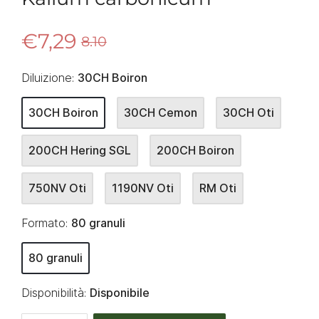
€7,29
8.10
Diluizione:
30CH Boiron
30CH Boiron
30CH Cemon
30CH Oti
200CH Hering SGL
200CH Boiron
750NV Oti
1190NV Oti
RM Oti
Formato:
80 granuli
80 granuli
Disponibilità:
Disponibile