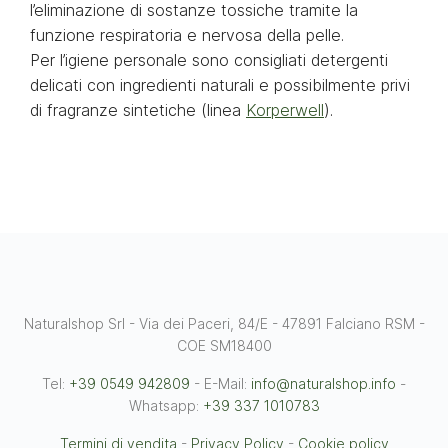
l’eliminazione di sostanze tossiche tramite la
funzione respiratoria e nervosa della pelle.
Per l’igiene personale sono consigliati detergenti
delicati con ingredienti naturali e possibilmente privi
di fragranze sintetiche (linea
Korperwell
).
Naturalshop Srl - Via dei Paceri, 84/E - 47891 Falciano RSM -
COE SM18400
Tel:
+39 0549 942809
- E-Mail:
info@naturalshop.info
-
Whatsapp:
+39 337 1010783
Termini di vendita
-
Privacy Policy
-
Cookie policy