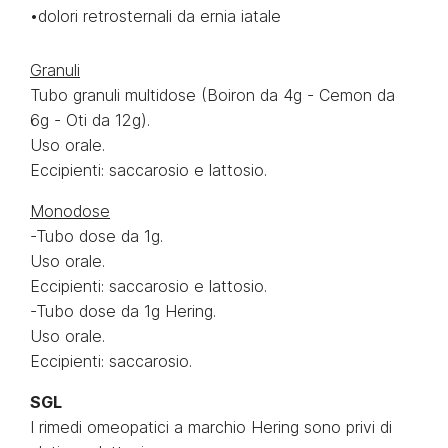
•dolori retrosternali da ernia iatale
Granuli
Tubo granuli multidose (Boiron da 4g - Cemon da
6g - Oti da 12g).
Uso orale.
Eccipienti: saccarosio e lattosio.
Monodose
-Tubo dose da 1g.
Uso orale.
Eccipienti: saccarosio e lattosio.
-Tubo dose da 1g Hering.
Uso orale.
Eccipienti: saccarosio.
SGL
I rimedi omeopatici a marchio Hering sono privi di