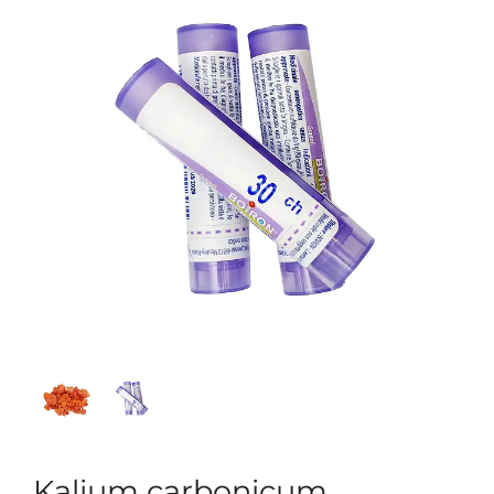
Kalium carbonicum