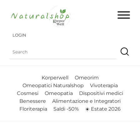
LOGIN
Korperwell
Omeorim
Omeopatici Naturalshop
Vivoterapia
Cosmesi
Omeopatia
Dispositivi medici
Benessere
Alimentazione e Integratori
Floriterapia
Saldi -50%
☀️ Estate 2026