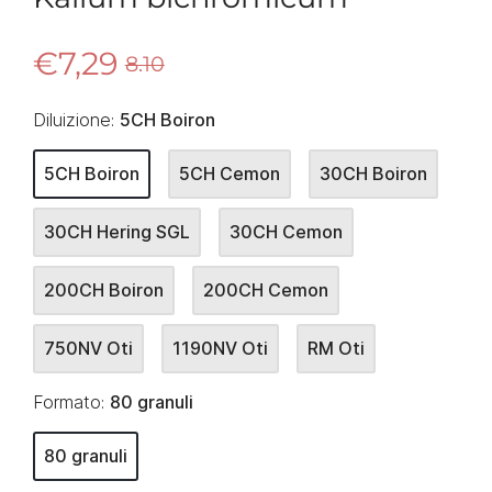
€7,29
8.10
Diluizione:
5CH Boiron
5CH Boiron
5CH Cemon
30CH Boiron
30CH Hering SGL
30CH Cemon
200CH Boiron
200CH Cemon
750NV Oti
1190NV Oti
RM Oti
Formato:
80 granuli
80 granuli