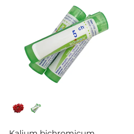
Kalium bichromicum