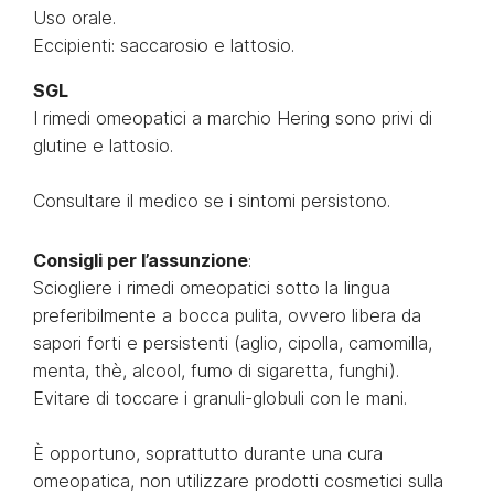
Uso orale.
Eccipienti: saccarosio e lattosio.
SGL
I rimedi omeopatici a marchio Hering sono privi di
glutine e lattosio.
Consultare il medico se i sintomi persistono.
Consigli per l’assunzione
:
Sciogliere i rimedi omeopatici sotto la lingua
preferibilmente a bocca pulita, ovvero libera da
sapori forti e persistenti (aglio, cipolla, camomilla,
menta, thè, alcool, fumo di sigaretta, funghi).
Evitare di toccare i granuli-globuli con le mani.
È opportuno, soprattutto durante una cura
omeopatica, non utilizzare prodotti cosmetici sulla