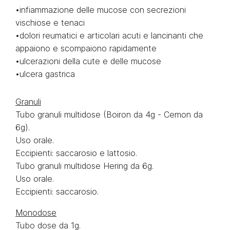
•infiammazione delle mucose con secrezioni
vischiose e tenaci
•dolori reumatici e articolari acuti e lancinanti che
appaiono e scompaiono rapidamente
•ulcerazioni della cute e delle mucose
•ulcera gastrica
Granuli
Tubo granuli multidose (Boiron da 4g - Cemon da
6g).
Uso orale.
Eccipienti: saccarosio e lattosio.
Tubo granuli multidose Hering da 6g.
Uso orale.
Eccipienti: saccarosio.
Monodose
Tubo dose da 1g.