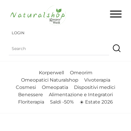
LOGIN
Korperwell
Omeorim
Omeopatici Naturalshop
Vivoterapia
Cosmesi
Omeopatia
Dispositivi medici
Benessere
Alimentazione e Integratori
Floriterapia
Saldi -50%
☀️ Estate 2026