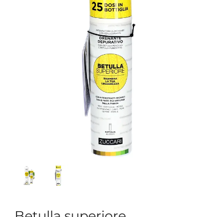
Betulla superiore