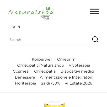
LOGIN
Korperwell
Omeorim
Omeopatici Naturalshop
Vivoterapia
Cosmesi
Omeopatia
Dispositivi medici
Benessere
Alimentazione e Integratori
Floriterapia
Saldi -50%
☀️ Estate 2026