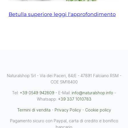
Betulla superiore leggi l'approfondimento
Naturalshop Srl - Via dei Paceri, 84/E - 47891 Falciano RSM -
COE SM18400
Tel:
+39 0549 942809
- E-Mail:
info@naturalshop.info
-
Whatsapp:
+39 337 1010783
Termini di vendita
-
Privacy Policy
-
Cookie policy
Pagamento sicuro con Paypal, carta di credito e bonifico
bancario