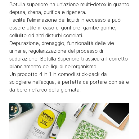
Betulla superiore ha un'azione multi-detox in quanto
depura, drena, purifica e rigenera.
Facilita l'eliminazione dei liquidi in eccesso e può
essere utile in caso di gonfiore, gambe gonfie,
cellulite ed altri disturbi correlati.
Depurazione, drenaggio, funzionalità delle vie
urinarie, regolarizzazione del processo di
sudorazione: Betulla Superiore ti assicura il corretto
bilanciamento dei liquidi nell’organismo.
Un prodotto 4 in 1 in comodi stick-pack da
sciogliere nell’acqua, è perfetta da portare con sé e
da bere nell’arco della giornata!