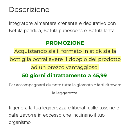
Descrizione
Integratore alimentare drenante e depurativo con
Betula pendula, Betula pubescens e Betula lenta.
PROMOZIONE
Acquistando sia il formato in stick sia la
bottiglia potrai avere il doppio del prodotto
ad un prezzo vantaggioso!
50 giorni di trattamento a 45,99
Per accompagnarti durante tutta la giornata e farti ritrovare
la leggerezza.
Rigenera la tua leggerezza e liberati dalle tossine e
dalle zavorre in eccesso che inquinano il tuo
organismo.