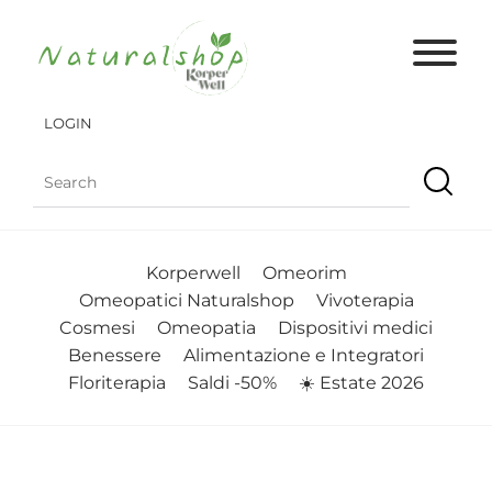
LOGIN
Korperwell
Omeorim
Omeopatici Naturalshop
Vivoterapia
Cosmesi
Omeopatia
Dispositivi medici
Benessere
Alimentazione e Integratori
Floriterapia
Saldi -50%
☀️ Estate 2026