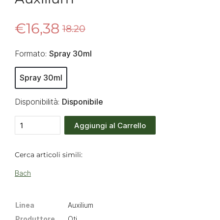
€16,38
18.20
Formato:
Spray 30ml
Spray 30ml
Disponibilità:
Disponibile
Aggiungi al Carrello
Cerca articoli simili:
Bach
Linea
Auxilium
Produttore
Oti