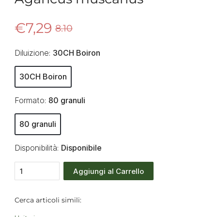
€7,29
8.10
Diluizione:
30CH Boiron
30CH Boiron
Formato:
80 granuli
80 granuli
Disponibilità:
Disponibile
Aggiungi al Carrello
Cerca articoli simili: