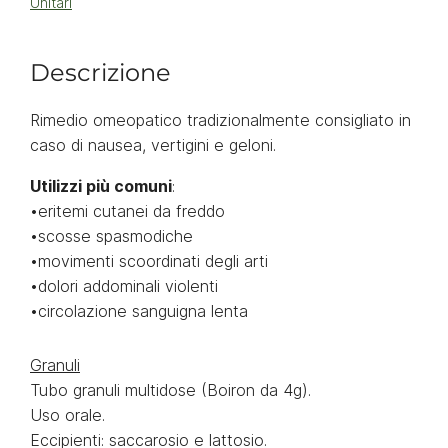
Unitari
Descrizione
Rimedio omeopatico tradizionalmente consigliato in
caso di nausea, vertigini e geloni.
Utilizzi più comuni
:
•eritemi cutanei da freddo
•scosse spasmodiche
•movimenti scoordinati degli arti
•dolori addominali violenti
•circolazione sanguigna lenta
Granuli
Tubo granuli multidose (Boiron da 4g).
Uso orale.
Eccipienti: saccarosio e lattosio.