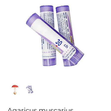
Agaricus muscarius