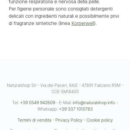
funzione respiratoria e nervosa della pelle.
Per l’igiene personale sono consigliati detergenti
delicati con ingredienti naturali e possibilmente privi
di fragranze sintetiche (linea
Korperwell
).
Naturalshop Srl - Via dei Paceri, 84/E - 47891 Falciano RSM -
COE SM18400
Tel:
+39 0549 942809
- E-Mail:
info@naturalshop.info
-
Whatsapp:
+39 337 1010783
Termini di vendita
-
Privacy Policy
-
Cookie policy