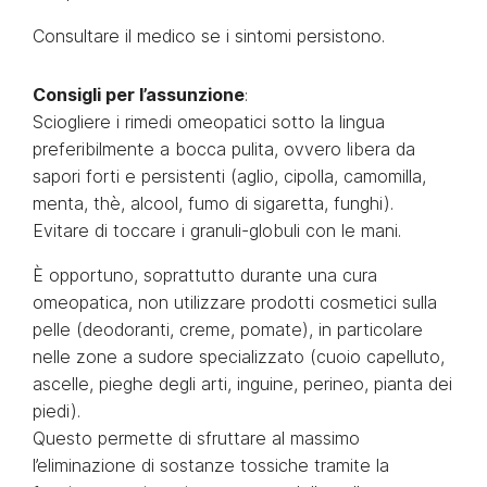
Consultare il medico se i sintomi persistono.
Consigli per l’assunzione
:
Sciogliere i rimedi omeopatici sotto la lingua
preferibilmente a bocca pulita, ovvero libera da
sapori forti e persistenti (aglio, cipolla, camomilla,
menta, thè, alcool, fumo di sigaretta, funghi).
Evitare di toccare i granuli-globuli con le mani.
È opportuno, soprattutto durante una cura
omeopatica, non utilizzare prodotti cosmetici sulla
pelle (deodoranti, creme, pomate), in particolare
nelle zone a sudore specializzato (cuoio capelluto,
ascelle, pieghe degli arti, inguine, perineo, pianta dei
piedi).
Questo permette di sfruttare al massimo
l’eliminazione di sostanze tossiche tramite la