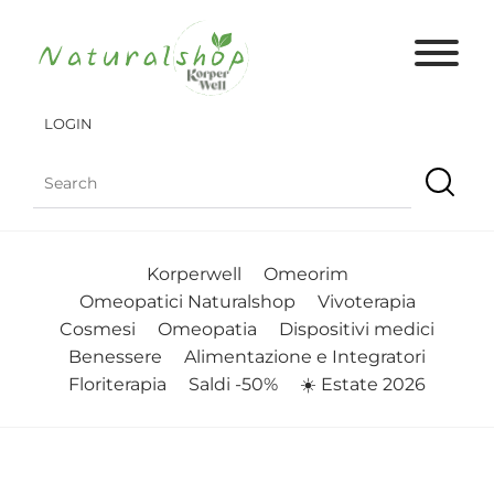
LOGIN
Korperwell
Omeorim
Omeopatici Naturalshop
Vivoterapia
Cosmesi
Omeopatia
Dispositivi medici
Benessere
Alimentazione e Integratori
Floriterapia
Saldi -50%
☀️ Estate 2026