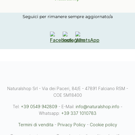
Seguici per rimanere sempre aggiornato/a
Naturalshop Srl - Via dei Paceri, 84/E - 47891 Falciano RSM -
COE SM18400
Tel:
+39 0549 942809
- E-Mail:
info@naturalshop.info
-
Whatsapp:
+39 337 1010783
Termini di vendita
-
Privacy Policy
-
Cookie policy