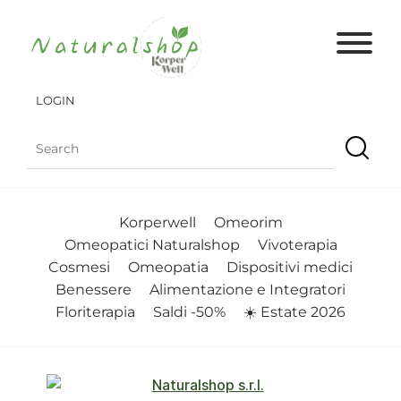
LOGIN
Korperwell
Omeorim
Omeopatici Naturalshop
Vivoterapia
Cosmesi
Omeopatia
Dispositivi medici
Benessere
Alimentazione e Integratori
Floriterapia
Saldi -50%
☀️ Estate 2026