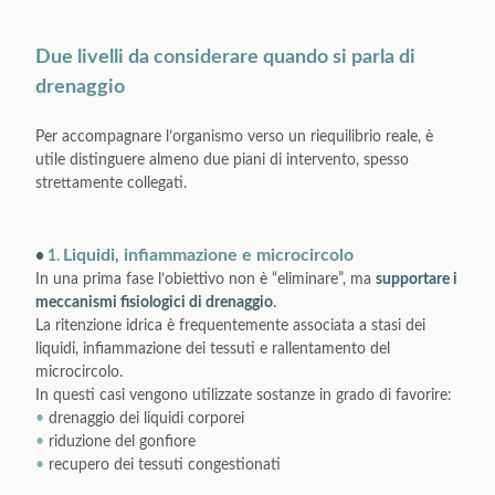
Due livelli da considerare quando si parla di
drenaggio
Per accompagnare l’organismo verso un riequilibrio reale, è
utile distinguere almeno due piani di intervento, spesso
strettamente collegati.
Liquidi, infiammazione e microcircolo
•
1.
In una prima fase l’obiettivo non è “eliminare”, ma
supportare i
meccanismi fisiologici di drenaggio
.
La ritenzione idrica è frequentemente associata a stasi dei
liquidi, infiammazione dei tessuti e rallentamento del
microcircolo.
In questi casi vengono utilizzate sostanze in grado di favorire:
•
drenaggio dei liquidi corporei
•
riduzione del gonfiore
•
recupero dei tessuti congestionati