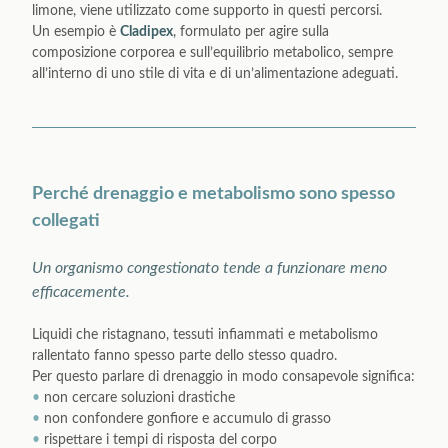
limone, viene utilizzato come supporto in questi percorsi.
Un esempio è
Cladipex
, formulato per agire sulla
composizione corporea e sull’equilibrio metabolico, sempre
all’interno di uno stile di vita e di un’alimentazione adeguati.
Perché drenaggio e metabolismo sono spesso
collegati
Un organismo congestionato tende a funzionare meno
efficacemente.
Liquidi che ristagnano, tessuti infiammati e metabolismo
rallentato fanno spesso parte dello stesso quadro.
Per questo parlare di drenaggio in modo consapevole significa:
•
non cercare soluzioni drastiche
•
non confondere gonfiore e accumulo di grasso
•
rispettare i tempi di risposta del corpo