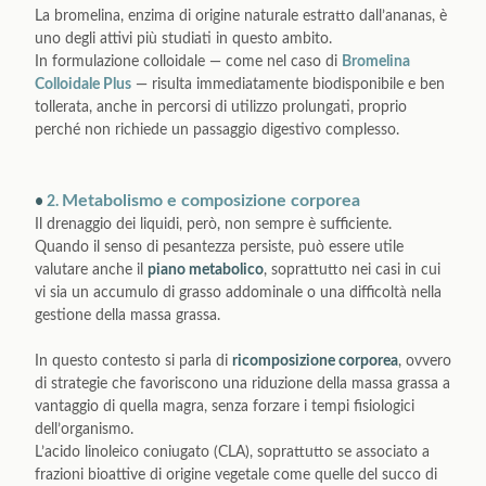
La bromelina, enzima di origine naturale estratto dall’ananas, è
uno degli attivi più studiati in questo ambito.
In formulazione colloidale — come nel caso di
Bromelina
Colloidale Plus
— risulta immediatamente biodisponibile e ben
tollerata, anche in percorsi di utilizzo prolungati, proprio
perché non richiede un passaggio digestivo complesso.
Metabolismo e composizione corporea
•
2.
Il drenaggio dei liquidi, però, non sempre è sufficiente.
Quando il senso di pesantezza persiste, può essere utile
valutare anche il
piano metabolico
, soprattutto nei casi in cui
vi sia un accumulo di grasso addominale o una difficoltà nella
gestione della massa grassa.
In questo contesto si parla di
ricomposizione corporea
, ovvero
di strategie che favoriscono una riduzione della massa grassa a
vantaggio di quella magra, senza forzare i tempi fisiologici
dell’organismo.
L’acido linoleico coniugato (CLA), soprattutto se associato a
frazioni bioattive di origine vegetale come quelle del succo di